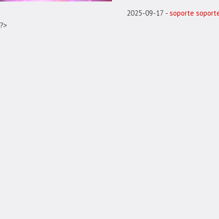
2025-09-17
soporte soport
?>