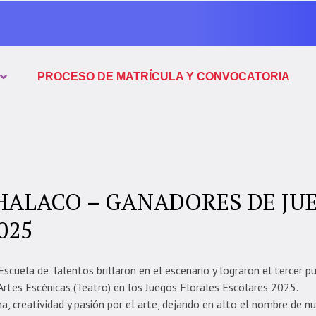
PROCESO DE MATRÍCULA Y CONVOCATORIA
HALACO – GANADORES DE JU
025
scuela de Talentos brillaron en el escenario y lograron el tercer p
Artes Escénicas (Teatro) en los Juegos Florales Escolares 2025.
ina, creatividad y pasión por el arte, dejando en alto el nombre de nu