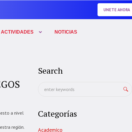
UNETE AHORA
ACTIVIDADES
NOTICIAS
Search
EGOS
Categorías
uesto a nivel
estra región.
Academico