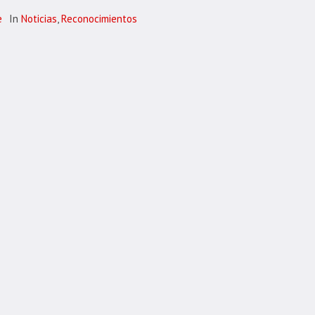
e
In
Noticias
,
Reconocimientos