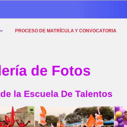
PROCESO DE MATRÍCULA Y CONVOCATORIA
ería de Fotos
e la Escuela De Talentos