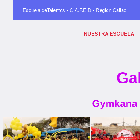
Escuela deTalentos - C.A.F.E.D - Region Callao
NUESTRA ESCUELA
Gal
Gymkana d