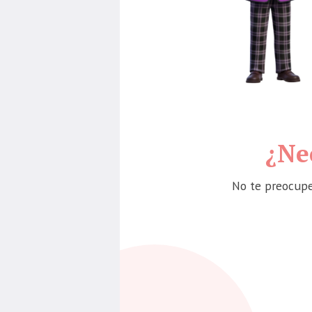
¿Ne
No te preocup