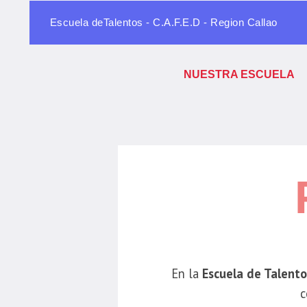
Escuela deTalentos - C.A.F.E.D - Region Callao
NUESTRA ESCUELA
En la
Escuela de Talento
c