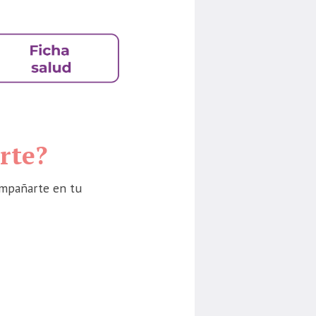
rte?
ompañarte en tu