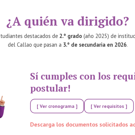
¿A quién va dirigido?
estudiantes destacados de
2.° grado
(año 2025) de instituc
del Callao que pasan a
3.° de secundaria en 2026
.
Sí cumples con los requi
postular!
[ Ver cronograma ]
[ Ver requisitos ]
Descarga los documentos solicitados a