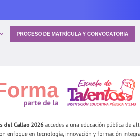
PROCESO DE MATRÍCULA Y CONVOCATORIA
Forma
parte de la
s del Callao 2026
accedes a una educación pública de al
on enfoque en tecnología, innovación y formación integra