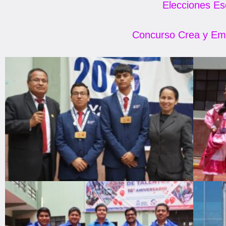
Elecciones Es
Concurso Crea y Em