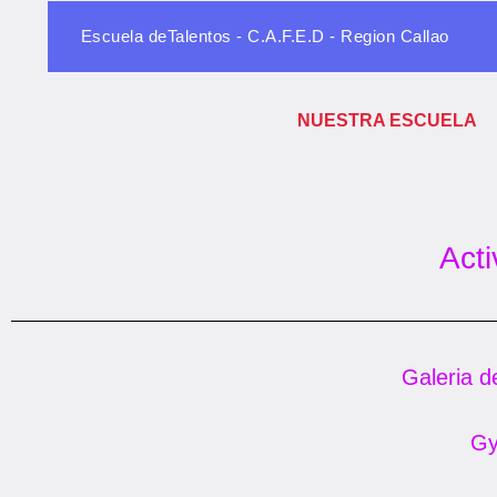
Escuela deTalentos - C.A.F.E.D - Region Callao
NUESTRA ESCUELA
Act
Galeria d
Gy