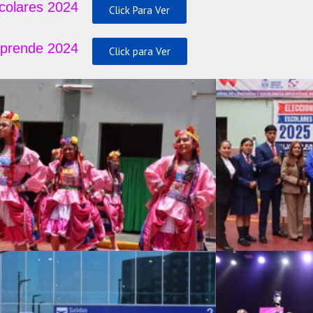
colares 2024
Click Para Ver
prende 2024
Click para Ver