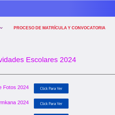
PROCESO DE MATRÍCULA Y CONVOCATORIA
ividades Escolares 2024
e Fotos 2024
Click Para Ver
mkana 2024
Click Para Ver