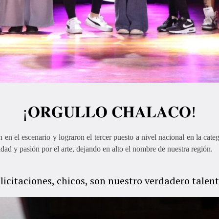
¡𝐎𝐑𝐆𝐔𝐋𝐋𝐎 𝐂𝐇𝐀𝐋𝐀𝐂𝐎!
n en el escenario y lograron el tercer puesto a nivel nacional en la cate
vidad y pasión por el arte, dejando en alto el nombre de nuestra región.
licitaciones, chicos, son nuestro verdadero talen