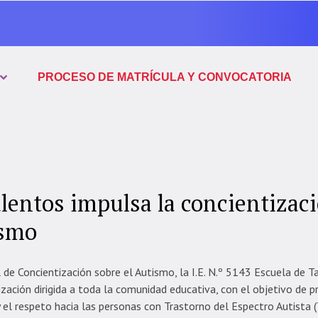
PROCESO DE MATRÍCULA Y CONVOCATORIA
alentos impulsa la concientizac
ismo
de Concientización sobre el Autismo, la I.E. N.º 5143 Escuela de T
ización dirigida a toda la comunidad educativa, con el objetivo de 
 el respeto hacia las personas con Trastorno del Espectro Autista 