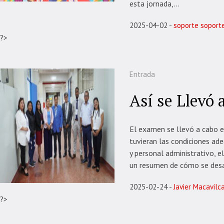
esta jornada,...
2025-04-02
soporte soport
?>
Entrada
Así se Llevó 
El examen se llevó a cabo e
tuvieran las condiciones ade
y personal administrativo, 
un resumen de cómo se desarr
2025-02-24
Javier Macavilc
?>