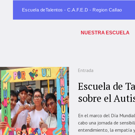
Escuela deTalentos - C.A.F.E.D - Region Callao
NUESTRA ESCUELA
Entrada
Escuela de T
sobre el Aut
En el marco del Día Mundial 
cabo una jornada de sensibil
entendimiento, la empatía y