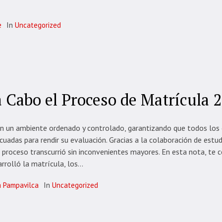
e
In
Uncategorized
a Cabo el Proceso de Matrícula 
n un ambiente ordenado y controlado, garantizando que todos los
cuadas para rendir su evaluación. Gracias a la colaboración de estud
el proceso transcurrió sin inconvenientes mayores. En esta nota, te
olló la matrícula, los...
a Pampavilca
In
Uncategorized