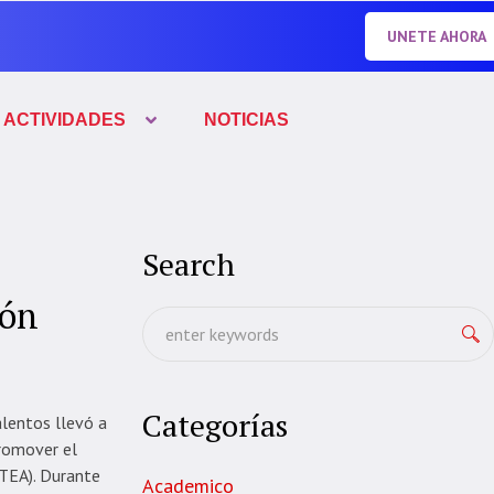
UNETE AHORA
ACTIVIDADES
NOTICIAS
Search
ión
Categorías
alentos llevó a
promover el
(TEA). Durante
Academico