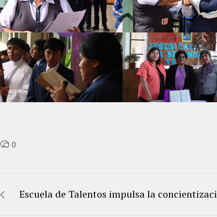
0
Escuela de Talentos impulsa la concientizac