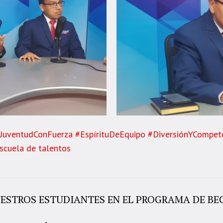
#JuventudConFuerza #EspírituDeEquipo #DiversiónYCompet
scuela de talentos
ESTROS ESTUDIANTES EN EL PROGRAMA DE BE