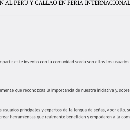
 AL PERÚ Y CALLAO EN FERIA INTERNACIONAL
ompartir este invento con la comunidad sorda son ellos los usuarios
mente que reconozcas la importancia de nuestra iniciativa y, sobr
uarios principales y expertos de la lengua de señas, y por ello, su 
 crear herramientas que realmente beneficien y empoderen a la com