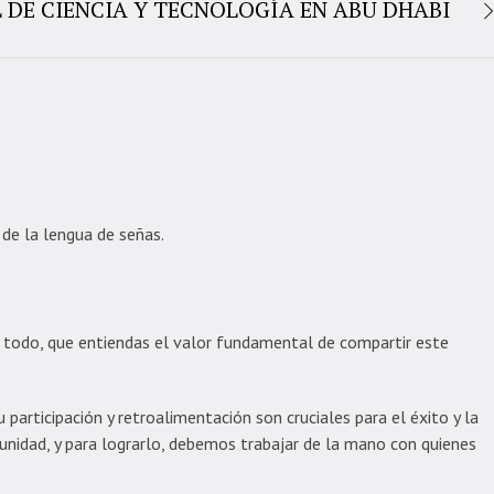
 DE CIENCIA Y TECNOLOGÍA EN ABU DHABI
 de la lengua de señas.
e todo, que entiendas el valor fundamental de compartir este
participación y retroalimentación son cruciales para el éxito y la
unidad, y para lograrlo, debemos trabajar de la mano con quienes