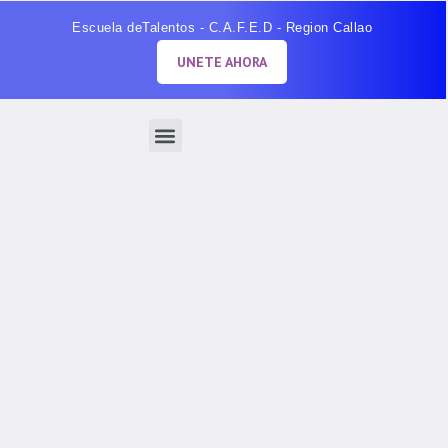
Escuela deTalentos - C.A.F.E.D - Region Callao
UNETE AHORA