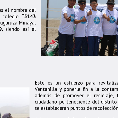
es el nombre del
l colegio
“5143
Muguruza Minaya,
9
, siendo así el
Este es un esfuerzo para revitali
Ventanilla y ponerle fin a la contam
además de promover el reciclaje, 
ciudadano perteneciente del distrito
se establecerán puntos de recolección 