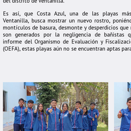
del distrito de Ventanilla.
Es así, que Costa Azul, una de las playas má
Ventanilla, busca mostrar un nuevo rostro, poniénd
montículos de basura, desmonte y desperdicios que
son generados por la negligencia de bañistas 
informe del Organismo de Evaluación y Fiscalizac
(OEFA), estas playas aún no se encuentran aptas para