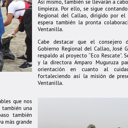
Así mismo, también se llevarán a cab
limpieza. Por ello, se sigue contand
Regional del Callao, dirigido por el 
espera también la pronta colaborac
Ventanilla.
Cabe destacar que el consejero d
Gobierno Regional del Callao, José 
respaldo al proyecto “Eco Rescate”. S
y la directora Amparo Muguruza pa
orientación en cuanto al cuid
fortaleciendo así la misión de pres
Ventanilla.
ables que nos
o también una
paso también
aya más grande