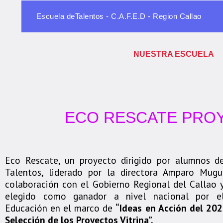
Escuela deTalentos - C.A.F.E.D - Region Callao
NUESTRA ESCUELA
ECO RESCATE PROY
Eco Rescate, un proyecto dirigido por alumnos d
Talentos, liderado por la directora Amparo Mug
colaboración con el Gobierno Regional del Callao 
elegido como ganador a nivel nacional por el
Educación en el marco de
“Ideas en Acción del 202
Selección de los Proyectos Vitrina”.