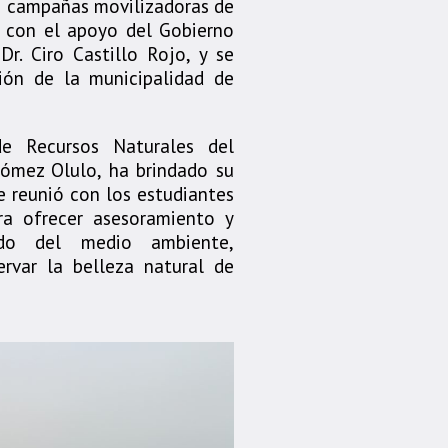
o campañas movilizadoras de
o con el apoyo del Gobierno
Dr. Ciro Castillo Rojo, y se
ión de la municipalidad de
e Recursos Naturales del
Gómez Olulo, ha brindado su
e reunió con los estudiantes
ra ofrecer asesoramiento y
ado del medio ambiente,
ervar la belleza natural de