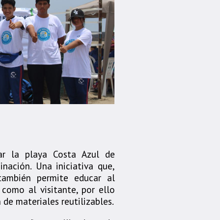
zar la playa Costa Azul de
inación. Una iniciativa que,
también permite educar al
 como al visitante, por ello
de materiales reutilizables.