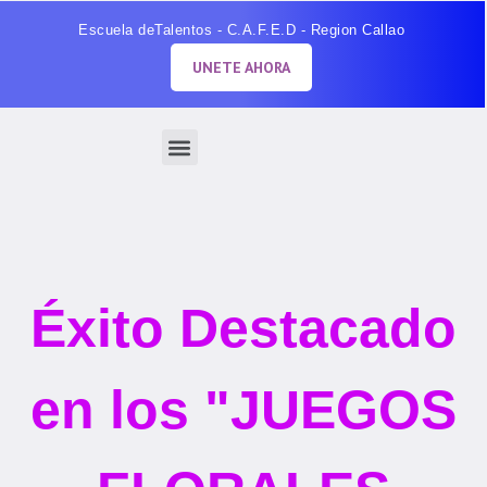
Escuela deTalentos - C.A.F.E.D - Region Callao
UNETE AHORA
Éxito Destacado
en los "JUEGOS