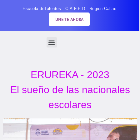
Escuela deTalentos - C.A.F.E.D - Region Callao
UNETE AHORA
ERUREKA - 2023
El sueño de las nacionales
escolares