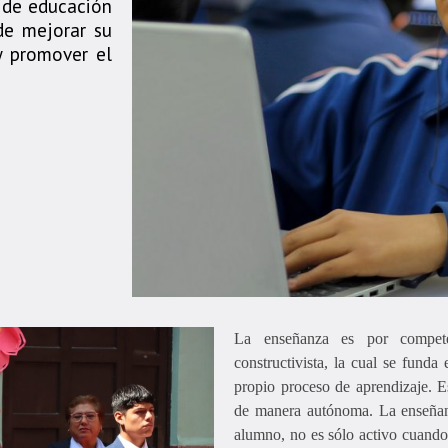
r de educación
 de mejorar su
y promover el
La enseñanza es por competen
constructivista, la cual se funda
propio proceso de aprendizaje. E
de manera autónoma. La enseñanz
alumno, no es sólo activo cuando