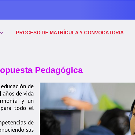
PROCESO DE MATRÍCULA Y CONVOCATORIA
opuesta Pedagógica
a educación de
| años de vida
armonía y un
 para todo el
ompetencias de
conociendo sus